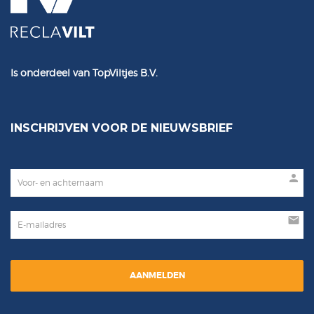
Is onderdeel van TopViltjes B.V.
INSCHRIJVEN VOOR DE NIEUWSBRIEF
person
mail
AANMELDEN