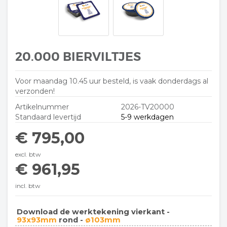
20.000 BIERVILTJES
Voor maandag 10.45 uur besteld, is vaak donderdags al
verzonden!
Artikelnummer
2026-TV20000
Standaard levertijd
5-9 werkdagen
€ 795,00
excl. btw
€ 961,95
incl. btw
Download de werktekening vierkant -
93x93mm
rond -
ø103mm