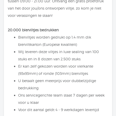
tussen 09.00 - 21.00 uur. Ontvang een gratis proefdruk
van het door jou/ons ontworpen viltje, zo kom je niet
voor verassingen te staan!
20.000 bierviltjes bedrukken
Bierviltjes worden gedrukt op 1,4 mm dik
bierviltkarton (Europese kwaliteit)
Wij leveren deze viltjes in luxe sealing van 100
stuks en in 8 dozen van 2.500 stuks
Er kan zelf gekozen worden voor vierkante
(93x93mm) of ronde (103mm) bierviltjes
U betaalt geen meerprijs voor dubbelzijdige
bedrukking
Ons servicegerichte team staat 7 dagen per week
voor u klaar
Voor dit aantal geldt 4 - 9 werkdagen levertijd